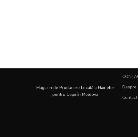
CONTA
Despre 
Magazin de Producere Locală a Hainelor
pentru Copii în Moldova
Contact