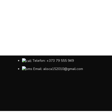
Telefon: +373 79 555 949
Email: alisca152010@gmail.com