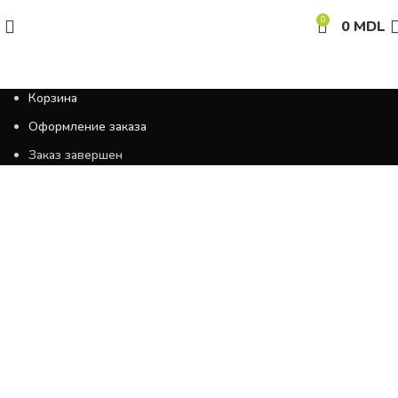
0
0
MDL
Корзина
Оформление заказа
Заказ завершен