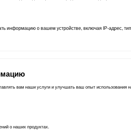
ать информацию о вашем устройстве, включая IP-адрес, ти
рмацию
авлять вам наши услуги и улучшать ваш опыт использования н
ний о наших продуктах.