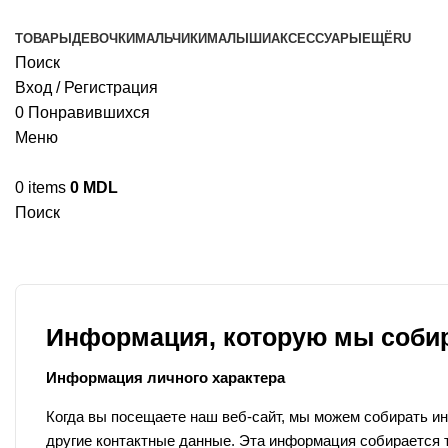
ТОВАРЫ
ДЕВОЧКИ
МАЛЬЧИКИ
МАЛЫШИ
АКСЕССУАРЫ
ЕЩЁ
RU
Поиск
Вход / Регистрация
0
Понравившихся
Меню
0
items
0
MDL
Поиск
Политика конфиденциальности
Информация, которую мы соби
Информация личного характера
Когда вы посещаете наш веб-сайт, мы можем собирать и
другие контактные данные. Эта информация собирается т