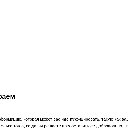
раем
нформацию, которая может вас идентифицировать, такую как ва
олько тогда, когда вы решаете предоставить ее добровольно, н