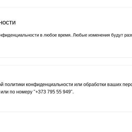
ности
онфиденциальности в любое время. Любые изменения будут раз
той политики конфиденциальности или обработки ваших пер
 или по номеру "+373 795 55 949".