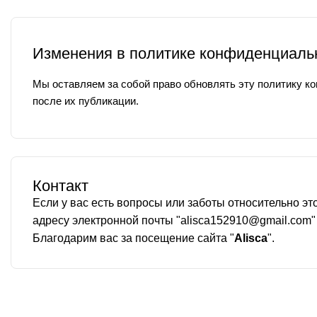
Изменения в политике конфиденциаль
Мы оставляем за собой право обновлять эту политику к
после их публикации.
Контакт
Если у вас есть вопросы или заботы относительно э
адресу электронной почты "
alisca152910@gmail.com
"
Благодарим вас за посещение сайта "
Alisca
".